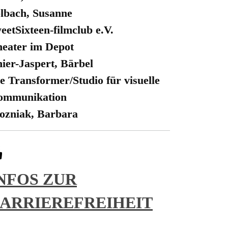
lbach, Susanne
eetSixteen-filmclub e.V.
eater im Depot
ier-Jaspert, Bärbel
e Transformer/Studio für visuelle
ommunikation
zniak, Barbara
NFOS ZUR
ARRIEREFREIHEIT