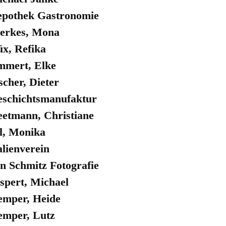
pothek Gastronomie
erkes, Mona
x, Refika
mmert, Elke
scher, Dieter
schichtsmanufaktur
etmann, Christiane
l, Monika
alienverein
n Schmitz Fotografie
spert, Michael
mper, Heide
mper, Lutz