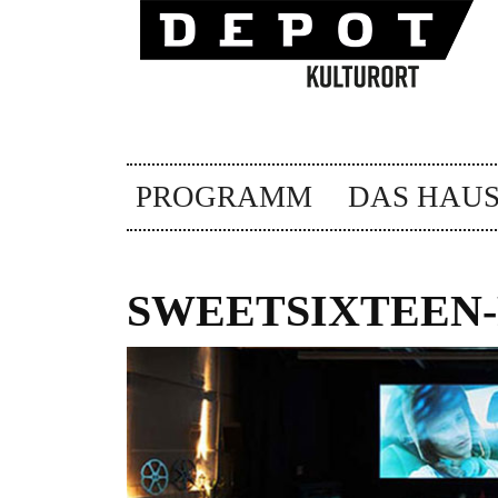
PROGRAMM
DAS HAU
SWEETSIXTEEN-