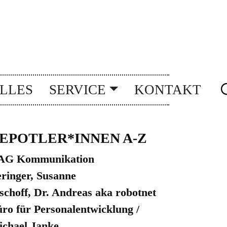
LLES
SERVICE
KONTAKT
EPOTLER*INNEN A-Z
AG Kommunikation
ringer, Susanne
schoff, Dr. Andreas aka robotnet
ro für Personalentwicklung /
chael Janke