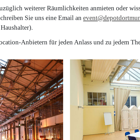
uzüglich weiterer Räumlichkeiten anmieten oder wis
 Schreiben Sie uns eine Email an
event@depotdortmun
Haushalter).
Location-Anbietern für jeden Anlass und zu jedem 