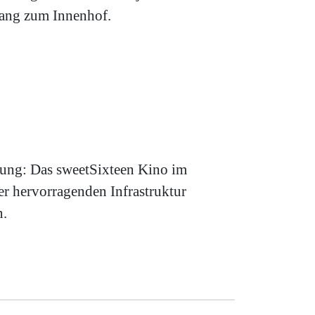
gang zum Innenhof.
ltung: Das sweetSixteen Kino im
r hervorragenden Infrastruktur
n.