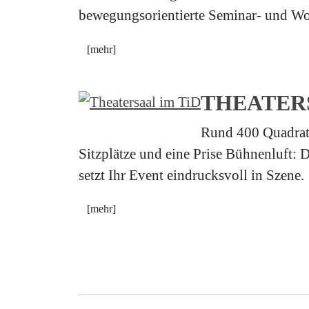
bewegungsorientierte Seminar- und W
[mehr]
THEATER
Rund 400 Quadratm
Sitzplätze und eine Prise Bühnenluft: 
setzt Ihr Event eindrucksvoll in Szene.
[mehr]