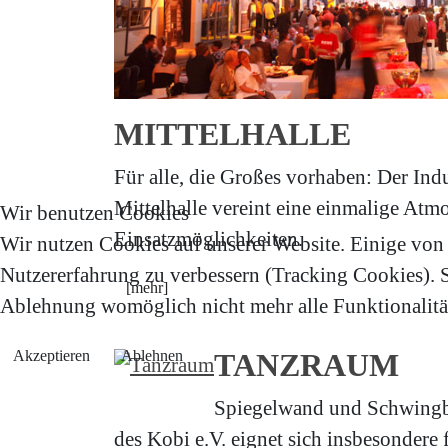
MITTELHALLE
Für alle, die Großes vorhaben: Der Ind
Mittelhalle vereint eine einmalige Atmo
Wir benutzen Cookies
Einsatzmöglichkeiten.
Wir nutzen Cookies auf unserer Website. Einige von i
Nutzererfahrung zu verbessern (Tracking Cookies). Si
[mehr]
Ablehnung womöglich nicht mehr alle Funktionalität
Akzeptieren
Ablehnen
TANZRAUM
Spiegelwand und Schwing
des Kobi e.V. eignet sich insbesondere 