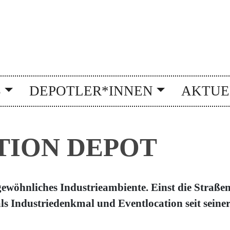
S
DEPOTLER*INNEN
AKTUE
TION DEPOT
gewöhnliches Industrieambiente. Einst die Straße
als Industriedenkmal und Eventlocation seit sein