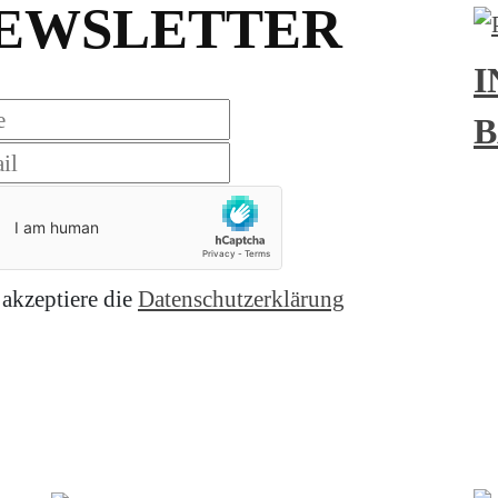
EWSLETTER
I
B
 akzeptiere die
Datenschutzerklärung
nieren