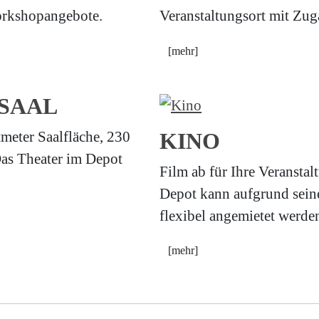
orkshopangebote.
Veranstaltungsort mit Zu
[mehr]
SAAL
eter Saalfläche, 230
KINO
Das Theater im Depot
Film ab für Ihre Veransta
Depot kann aufgrund seine
flexibel angemietet werde
[mehr]