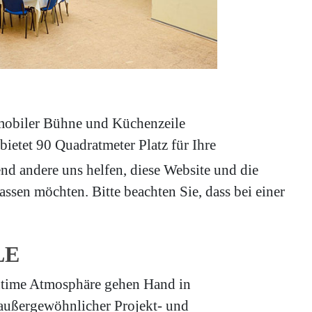
 mobiler Bühne und Küchenzeile
 bietet 90 Quadratmeter Platz für Ihre
end andere uns helfen, diese Website und die
ssen möchten. Bitte beachten Sie, dass bei einer
LE
intime Atmosphäre gehen Hand in
n außergewöhnlicher Projekt- und