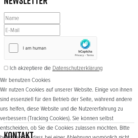
NEWSLETTER
Ich akzeptiere die
Datenschutzerklärung
Wir benutzen Cookies
Abonnieren
Wir nutzen Cookies auf unserer Website. Einige von ihnen
sind essenziell für den Betrieb der Seite, während andere
uns helfen, diese Website und die Nutzererfahrung zu
verbessern (Tracking Cookies). Sie können selbst
entscheiden, ob Sie die Cookies zulassen möchten. Bitte
Kontakt
beachten Sie, dass bei einer Ablehnung womöglich nicht