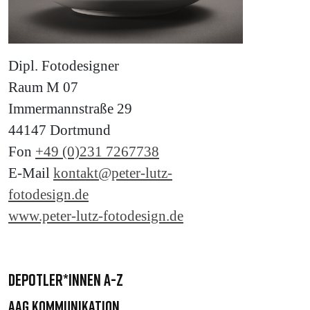
Dipl. Fotodesigner
Raum M 07
Immermannstraße 29
44147 Dortmund
Fon
+49 (0)231 7267738
E-Mail
kontakt@peter-lutz-
fotodesign.de
www.peter-lutz-fotodesign.de
DEPOTLER*INNEN A-Z
AAG Kommunikation