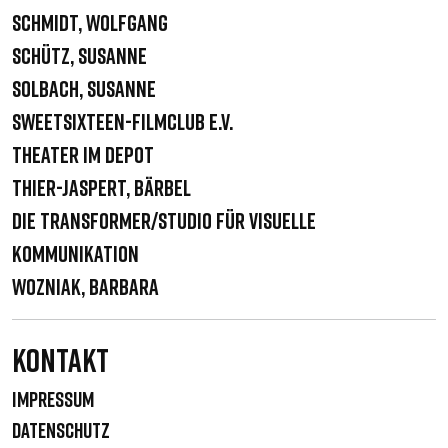
Schmidt, Wolfgang
Schütz, Susanne
Solbach, Susanne
sweetSixteen-filmclub e.V.
Theater im Depot
Thier-Jaspert, Bärbel
Die Transformer/Studio für visuelle
Kommunikation
Wozniak, Barbara
Kontakt
IMPRESSUM
DATENSCHUTZ