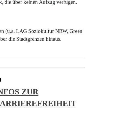
k, die über keinen Aufzug verfügen.
rken (u.a. LAG Soziokultur NRW, Green
ber die Stadtgrenzen hinaus.
NFOS ZUR
ARRIEREFREIHEIT