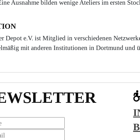
 Eine Ausnahme bilden wenige Ateliers im ersten Stoc
TION
der Depot e.V. ist Mitglied in verschiedenen Netzwe
lmäßig mit anderen Institutionen in Dortmund und ü
EWSLETTER
I
B