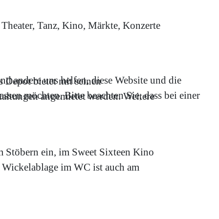
Theater, Tanz, Kino, Märkte, Konzerte
end andere uns helfen, diese Website und die
 Depot bietet mit seinen
ssen möchten. Bitte beachten Sie, dass bei einer
taltungen angemietet werden. Weitere
m Stöbern ein, im Sweet Sixteen Kino
ne Wickelablage im WC ist auch am