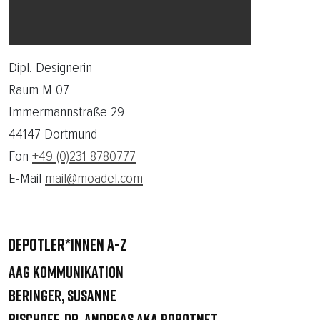
Dipl. Designerin
Raum M 07
Immermannstraße 29
44147 Dortmund
Fon
+49 (0)231 8780777
E-Mail
mail@moadel.com
DEPOTLER*INNEN A-Z
AAG Kommunikation
Beringer, Susanne
Bischoff, Dr. Andreas aka robotnet