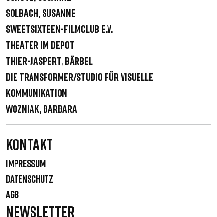
Solbach, Susanne
sweetSixteen-filmclub e.V.
Theater im Depot
Thier-Jaspert, Bärbel
Die Transformer/Studio für visuelle
Kommunikation
Wozniak, Barbara
Kontakt
IMPRESSUM
DATENSCHUTZ
AGB
NEWSLETTER