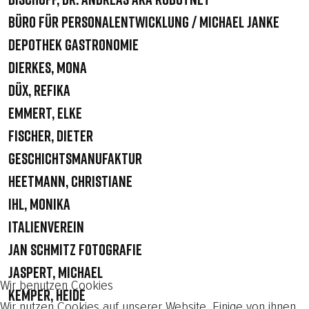
Büro für Personalentwicklung / Michael Janke
Depothek Gastronomie
Dierkes, Mona
Düx, Refika
Emmert, Elke
Fischer, Dieter
Geschichtsmanufaktur
Heetmann, Christiane
Ihl, Monika
Italienverein
Jan Schmitz Fotografie
Jaspert, Michael
Wir benutzen Cookies
Kemper, Heide
Wir nutzen Cookies auf unserer Website. Einige von ihnen