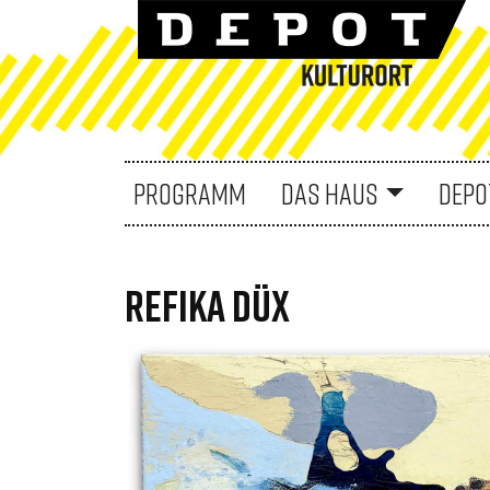
PROGRAMM
DAS HAUS
DEPO
REFIKA DÜX