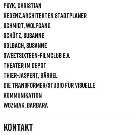
Psyk, Christian
Redenz.Architekten Stadtplaner
Schmidt, Wolfgang
Schütz, Susanne
Solbach, Susanne
sweetSixteen-filmclub e.V.
Theater im Depot
Thier-Jaspert, Bärbel
Die Transformer/Studio für visuelle
Kommunikation
Wozniak, Barbara
Kontakt