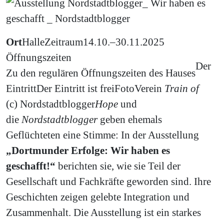
Ort
Halle
Zeitraum
14.10.–30.11.2025
Öffnungszeiten
Der
Zu den regulären Öffnungszeiten des Hauses
Eintritt
Der Eintritt ist frei
Foto
Verein
Train of
(c) Nordstadtblogger
Hope
und
die
Nordstadtblogger
geben ehemals
Geflüchteten eine Stimme: In der Ausstellung
„Dortmunder Erfolge: Wir haben es
geschafft!“
berichten sie, wie sie Teil der
Gesellschaft und Fachkräfte geworden sind. Ihre
Geschichten zeigen gelebte Integration und
Zusammenhalt. Die Ausstellung ist ein starkes