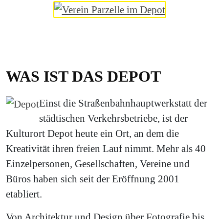
WAS IST DAS DEPOT
Einst die Straßenbahnhauptwerkstatt der
städtischen Verkehrsbetriebe, ist der
Kulturort Depot heute ein Ort, an dem die
Kreativität ihren freien Lauf nimmt. Mehr als 40
Einzelpersonen, Gesellschaften, Vereine und
Büros haben sich seit der Eröffnung 2001
etabliert.
Von Architektur und Design über Fotografie bis