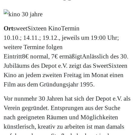
Ort
sweetSixteen Kino
Termin
10.10.; 14.11.; 19.12., jeweils um 19:00 Uhr;
weitere Termine folgen
Eintritt
8€ normal, 7€ ermäßigt
Anlässlich des 30.
Jubiläums des Depot e.V. zeigt das SweetSixteen
Kino an jedem zweiten Freitag im Monat einen
Film aus dem Gründungsjahr 1995.
Vor nunmehr 30 Jahren hat sich der Depot e.V. als
Verein gegründet. Entsprungen aus der Suche
nach geeigneten Räumen und Möglichkeiten
künstlerisch, kreativ zu arbeiten ist man damals