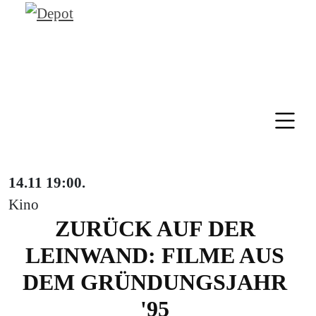
14.11
19:00
.
Kino
ZURÜCK AUF DER
LEINWAND: FILME AUS
DEM GRÜNDUNGSJAHR
'95