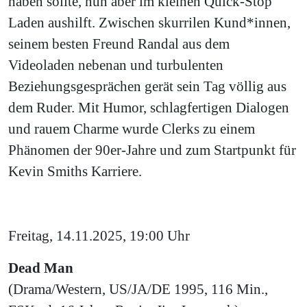
haben sollte, nun aber im kleinen Quick-Stop
Laden aushilft. Zwischen skurrilen Kund*innen,
seinem besten Freund Randal aus dem
Videoladen nebenan und turbulenten
Beziehungsgesprächen gerät sein Tag völlig aus
dem Ruder. Mit Humor, schlagfertigen Dialogen
und rauem Charme wurde Clerks zu einem
Phänomen der 90er-Jahre und zum Startpunkt für
Kevin Smiths Karriere.
Freitag, 14.11.2025, 19:00 Uhr
Dead Man
(Drama/Western, US/JA/DE 1995, 116 Min.,