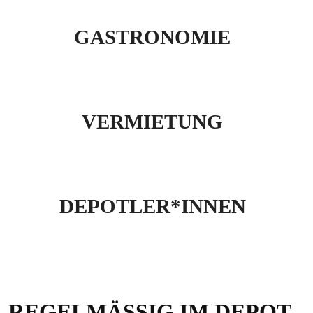
GASTRONOMIE
VERMIETUNG
DEPOTLER*INNEN
REGELMÄSSIG IM DEPOT