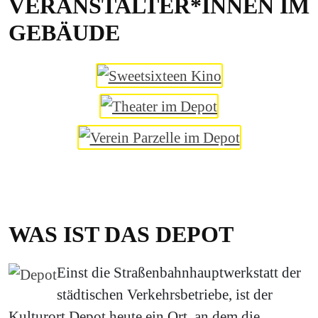
VERANSTALTER*INNEN IM
GEBÄUDE
WAS IST DAS DEPOT
Einst die Straßenbahnhauptwerkstatt der
städtischen Verkehrsbetriebe, ist der
Kulturort Depot heute ein Ort, an dem die