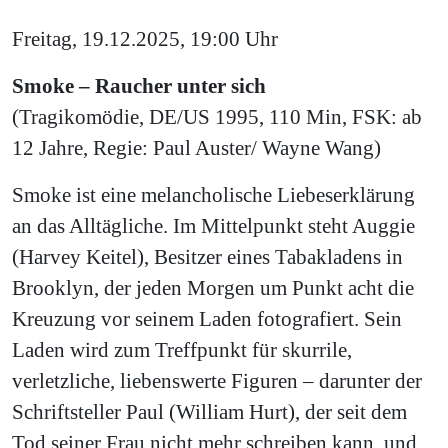
Freitag, 19.12.2025, 19:00 Uhr
Smoke – Raucher unter sich
(Tragikomödie, DE/US 1995, 110 Min, FSK: ab
12 Jahre, Regie: Paul Auster/ Wayne Wang)
Smoke ist eine melancholische Liebeserklärung
an das Alltägliche. Im Mittelpunkt steht Auggie
(Harvey Keitel), Besitzer eines Tabakladens in
Brooklyn, der jeden Morgen um Punkt acht die
Kreuzung vor seinem Laden fotografiert. Sein
Laden wird zum Treffpunkt für skurrile,
verletzliche, liebenswerte Figuren – darunter der
Schriftsteller Paul (William Hurt), der seit dem
Tod seiner Frau nicht mehr schreiben kann, und