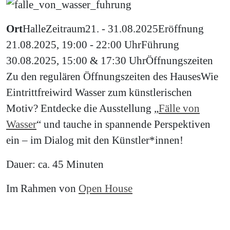
Ort
Halle
Zeitraum
21. - 31.08.2025
Eröffnung
21.08.2025, 19:00 - 22:00 Uhr
Führung
30.08.2025, 15:00 & 17:30 Uhr
Öffnungszeiten
Zu den regulären Öffnungszeiten des Hauses
Wie
Eintritt
frei
wird Wasser zum künstlerischen
Motiv? Entdecke die Ausstellung „
Fälle von
Wasser
“ und tauche in spannende Perspektiven
ein – im Dialog mit den Künstler*innen!
Dauer: ca. 45 Minuten
Im Rahmen von
Open House