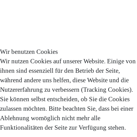
Wir benutzen Cookies
Wir nutzen Cookies auf unserer Website. Einige von
ihnen sind essenziell für den Betrieb der Seite,
während andere uns helfen, diese Website und die
Nutzererfahrung zu verbessern (Tracking Cookies).
Sie können selbst entscheiden, ob Sie die Cookies
zulassen möchten. Bitte beachten Sie, dass bei einer
Ablehnung womöglich nicht mehr alle
Funktionalitäten der Seite zur Verfügung stehen.