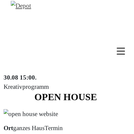
30.08
15:00
.
Kreativprogramm
OPEN HOUSE
Ort
ganzes Haus
Termin