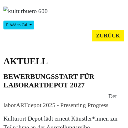
Add to Cal
ZURÜCK
AKTUELL
BEWERBUNGSSTART FÜR
LABORARTDEPOT 2027
Der
laborARTdepot 2025 - Presenting Progress
Kulturort Depot lädt erneut Künstler*innen zur
Teilnahme an der Ausstellungsreihe