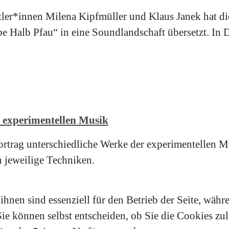
ler*innen Milena Kipfmüller und Klaus Janek hat d
be Halb Pfau“ in eine Soundlandschaft übersetzt. In
 experimentellen Musik
ortrag unterschiedliche Werke der experimentellen M
en jeweilige Techniken.
hnen sind essenziell für den Betrieb der Seite, währ
e können selbst entscheiden, ob Sie die Cookies zula