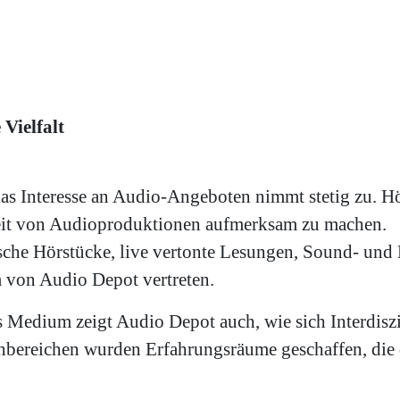
Vielfalt
s Interesse an Audio-Angeboten nimmt stetig zu. Höc
gkeit von Audioproduktionen aufmerksam zu machen.
che Hörstücke, live vertonte Lesungen, Sound- und 
 von Audio Depot vertreten.
es Medium zeigt Audio Depot auch, wie sich Interdisz
chbereichen wurden Erfahrungsräume geschaffen, die 