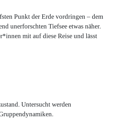
fsten Punkt der Erde vordringen – dem
nd unerforschten Tiefsee etwas näher.
innen mit auf diese Reise und lässt
zustand. Untersucht werden
nd Gruppendynamiken.