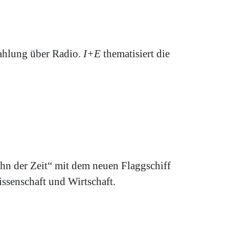
rahlung über Radio.
I+E
thematisiert die
hn der Zeit“ mit dem neuen Flaggschiff
ssenschaft und Wirtschaft.