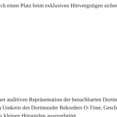
ich einen Platz beim exklusiven Hörvergnügen sicher
ner auditiven Repräsentation der benachbarten Dort
dem Umkreis des Dortmunder Rekorders O-Töne, Ges
u kleinen Hörspielen ausgearbeitet.