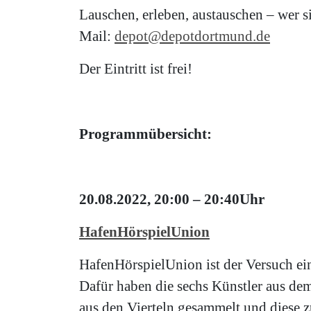
Lauschen, erleben, austauschen – wer s
Mail:
depot@depotdortmund.de
Der Eintritt ist frei!
Programmübersicht:
20.08.2022, 20:00 – 20:40Uhr
HafenHörspielUnion
HafenHörspielUnion ist der Versuch ei
Dafür haben die sechs Künstler aus 
aus den Vierteln gesammelt und diese z