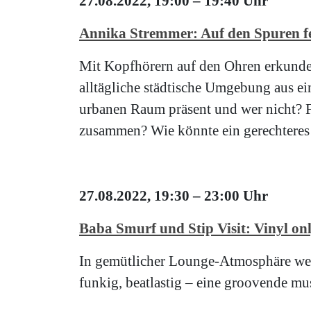
27.08.2022, 19:00 – 19:40 Uhr
Annika Stremmer: Auf den Spuren fem
Mit Kopfhörern auf den Ohren erkunde
alltägliche städtische Umgebung aus ei
urbanen Raum präsent und wer nicht? F
zusammen? Wie könnte ein gerechteres L
27.08.2022, 19:30 – 23:00 Uhr
Baba Smurf und Stip Visit: Vinyl on
In gemütlicher Lounge-Atmosphäre werd
funkig, beatlastig – eine groovende mu