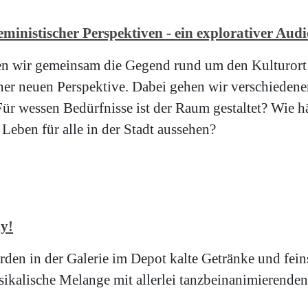
inistischer Perspektiven - ein explorativer Aud
n wir gemeinsam die Gegend rund um den Kulturort 
ner neuen Perspektive. Dabei gehen wir verschiedene
ür wessen Bedürfnisse ist der Raum gestaltet? Wie h
eben für alle in der Stadt aussehen?
ly!
en in der Galerie im Depot kalte Getränke und feins
sikalische Melange mit allerlei tanzbeinanimierenden