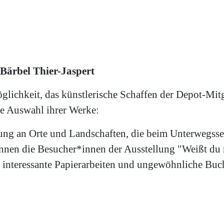
 Bärbel Thier-Jaspert
Möglichkeit, das künstlerische Schaffen der Depot-Mi
ine Auswahl ihrer Werke:
ung an Orte und Landschaften, die beim Unterwegsse
nnen die Besucher*innen der Ausstellung "Weißt du n
, interessante Papierarbeiten und ungewöhnliche Buc