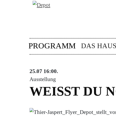
PROGRAMM
DAS HAU
25.07
16:00
.
Ausstellung
WEISST DU 