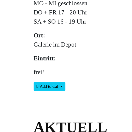
MO - MI geschlossen
DO + FR 17 - 20 Uhr
SA + SO 16 - 19 Uhr
Ort:
Galerie im Depot
Eintritt:
frei!
Add to Cal
AKTUELL