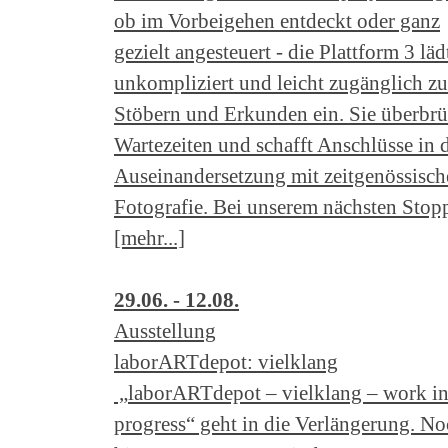
ob im Vorbeigehen entdeckt oder ganz
gezielt angesteuert - die Plattform 3 läd
unkompliziert und leicht zugänglich z
Stöbern und Erkunden ein. Sie überbrü
Wartezeiten und schafft Anschlüsse in 
Auseinandersetzung mit zeitgenössisch
Fotografie. Bei unserem nächsten Stop
[mehr...]
29.06. - 12.08.
Ausstellung
laborARTdepot: vielklang
„laborARTdepot – vielklang – work i
progress“ geht in die Verlängerung. N