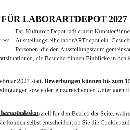
FÜR LABORARTDEPOT 2027
Der Kulturort Depot lädt erneut Künstler*inne
ress
Ausstellungsreihe laborARTdepot ein. Gesuch
Personen, die den Ausstellungsraum gemeinsa
attsituationen, die Besucher*innen Einblicke in den 
ebruar 2027 statt.
Bewerbungen können bis zum 15.
dingungen sowie den einzureichenden Unterlagen fin
 herunterladen
hnen sind essenziell für den Betrieb der Seite, währ
e können selbst entscheiden, ob Sie die Cookies zula