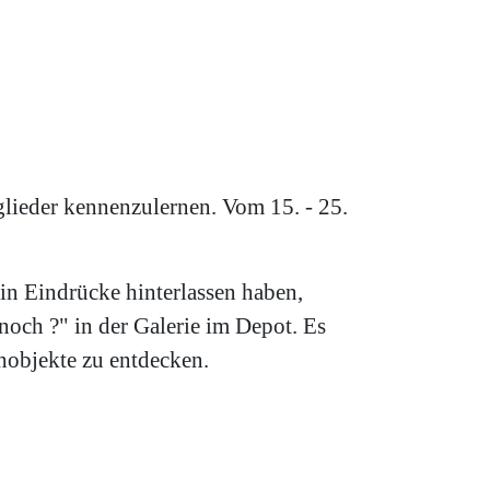
tglieder kennenzulernen. Vom 15. - 25.
in Eindrücke hinterlassen haben,
och ?" in der Galerie im Depot. Es
hobjekte zu entdecken.