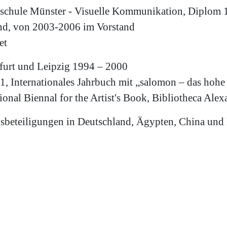
hschule Münster - Visuelle Kommunikation, Diplom 
nd, von 2003-2006 im Vorstand
et
furt und Leipzig 1994 – 2000
 Internationales Jahrbuch mit „salomon – das hohe 
onal Biennal for the Artist's Book, Bibliotheca Al
sbeteiligungen in Deutschland, Ägypten, China und