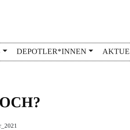
S
DEPOTLER*INNEN
AKTUE
NOCH?