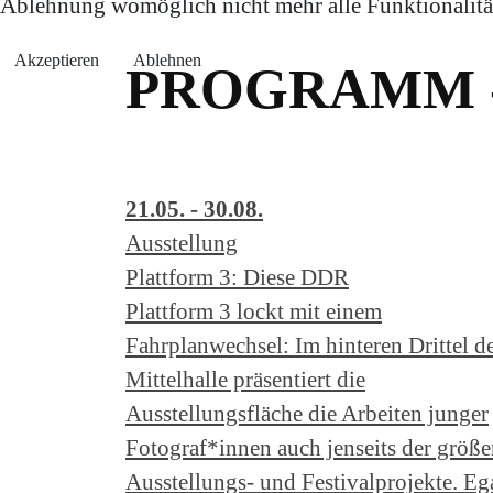
Ablehnung womöglich nicht mehr alle Funktionalität
Akzeptieren
Ablehnen
PROGRAMM 
21.05. - 30.08.
Ausstellung
Plattform 3: Diese DDR
Plattform 3 lockt mit einem
Fahrplanwechsel: Im hinteren Drittel d
Mittelhalle präsentiert die
Ausstellungsfläche die Arbeiten junger
Fotograf*innen auch jenseits der größe
Ausstellungs- und Festivalprojekte. Eg