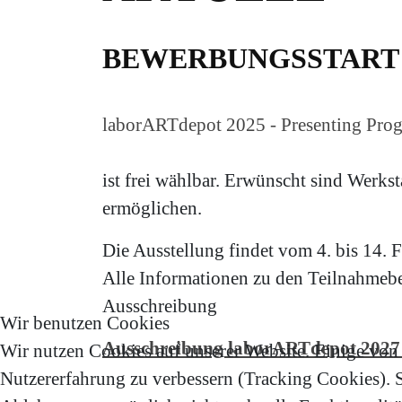
BEWERBUNGSSTART 
laborARTdepot 2025 - Presenting Prog
ist frei wählbar. Erwünscht sind Werkst
ermöglichen.
Die Ausstellung findet vom 4. bis 14. F
Alle Informationen zu den Teilnahmebe
Ausschreibung
Wir benutzen Cookies
Ausschreibung laborARTdepot 2027
Wir nutzen Cookies auf unserer Website. Einige von i
Nutzererfahrung zu verbessern (Tracking Cookies). Si