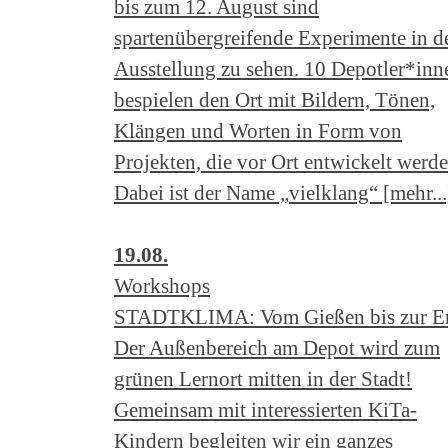
bis zum 12. August sind
spartenübergreifende Experimente in d
Ausstellung zu sehen. 10 Depotler*inn
bespielen den Ort mit Bildern, Tönen,
Klängen und Worten in Form von
Projekten, die vor Ort entwickelt werde
Dabei ist der Name „vielklang“ [mehr...
19.08.
Workshops
STADTKLIMA: Vom Gießen bis zur Er
Der Außenbereich am Depot wird zum
grünen Lernort mitten in der Stadt!
Gemeinsam mit interessierten KiTa-
Kindern begleiten wir ein ganzes