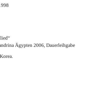
1998
lied“
exandrina Ägypten 2006, Dauerleihgabe
 Korea.