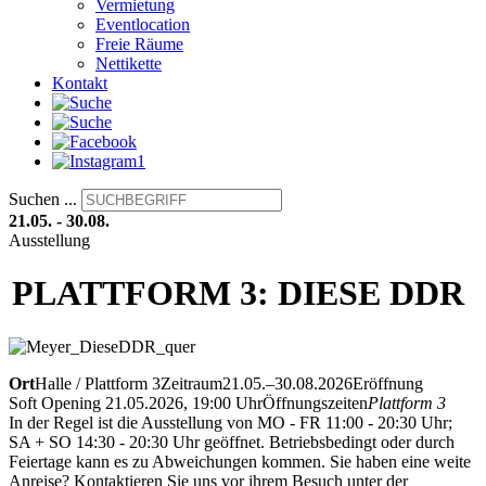
Vermietung
Eventlocation
Freie Räume
Nettikette
Kontakt
Suchen ...
21.05. - 30.08.
Ausstellung
PLATTFORM 3: DIESE DDR
Ort
Halle / Plattform 3
Zeitraum
21.05.–30.08.2026
Eröffnung
Soft Opening 21.05.2026, 19:00 Uhr
Öffnungszeiten
Plattform 3
In der Regel ist die Ausstellung von MO - FR 11:00 - 20:30 Uhr;
SA + SO 14:30 - 20:30 Uhr geöffnet. Betriebsbedingt oder durch
Feiertage kann es zu Abweichungen kommen. Sie haben eine weite
Anreise? Kontaktieren Sie uns vor ihrem Besuch unter der