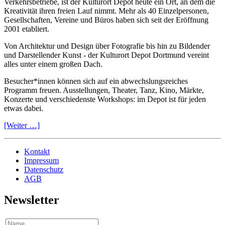
Verkehrsbetriebe, ist der Kulturort Depot heute ein Ort, an dem die
Kreativität ihren freien Lauf nimmt. Mehr als 40 Einzelpersonen,
Gesellschaften, Vereine und Büros haben sich seit der Eröffnung
2001 etabliert.
Von Architektur und Design über Fotografie bis hin zu Bildender
und Darstellender Kunst - der Kulturort Depot Dortmund vereint
alles unter einem großen Dach.
Besucher*innen können sich auf ein abwechslungsreiches
Programm freuen. Ausstellungen, Theater, Tanz, Kino, Märkte,
Konzerte und verschiedenste Workshops: im Depot ist für jeden
etwas dabei.
[Weiter …]
Kontakt
Impressum
Datenschutz
AGB
Newsletter