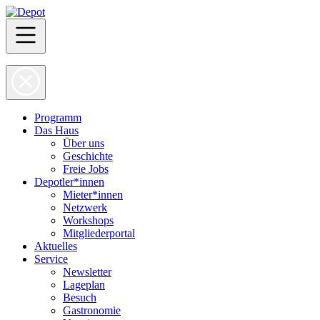
Programm
Das Haus
Über uns
Geschichte
Freie Jobs
Depotler*innen
Mieter*innen
Netzwerk
Workshops
Mitgliederportal
Aktuelles
Service
Newsletter
Lageplan
Besuch
Gastronomie