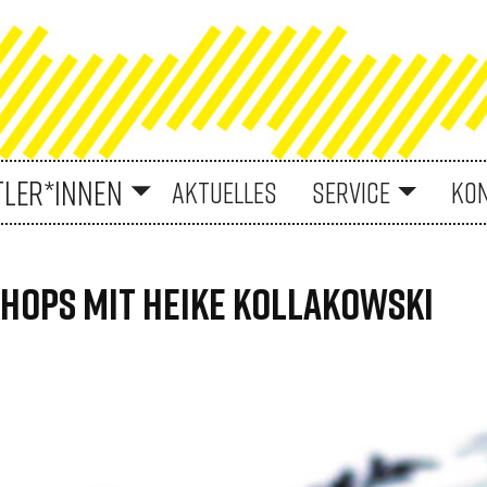
TLER*INNEN
AKTUELLES
SERVICE
KO
HOPS MIT HEIKE KOLLAKOWSKI