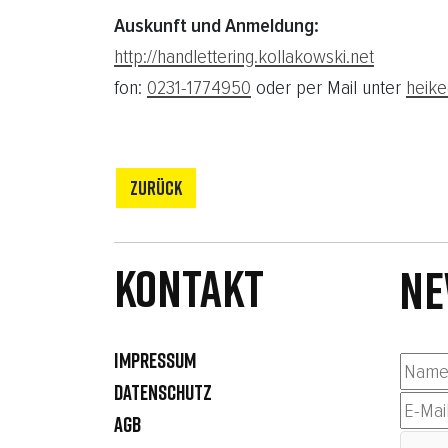
Auskunft und Anmeldung:
http://handlettering.kollakowski.net
fon:
0231-1774950
oder per Mail unter
heike
ZURÜCK
Kontakt
NE
IMPRESSUM
DATENSCHUTZ
AGB