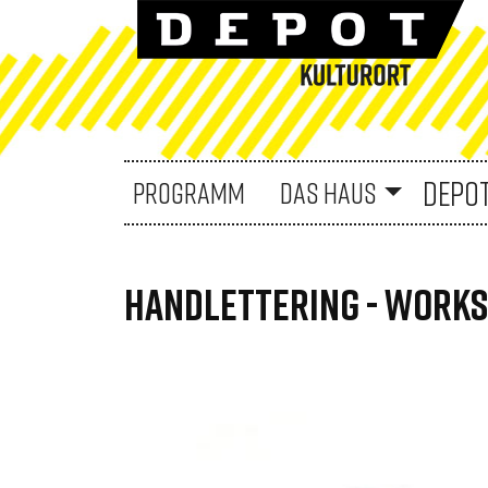
DEPO
PROGRAMM
DAS HAUS
HANDLETTERING - WORKS