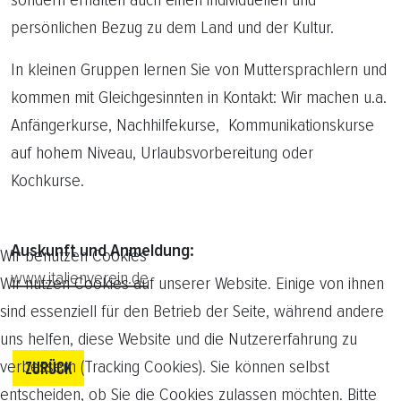
persönlichen Bezug zu dem Land und der Kultur.
In kleinen Gruppen lernen Sie von Muttersprachlern und
kommen mit Gleichgesinnten in Kontakt: Wir machen u.a.
Anfängerkurse, Nachhilfekurse, Kommunikationskurse
auf hohem Niveau, Urlaubsvorbereitung oder
Kochkurse.
Auskunft und Anmeldung:
Wir benutzen Cookies
www.italienverein.de
Wir nutzen Cookies auf unserer Website. Einige von ihnen
sind essenziell für den Betrieb der Seite, während andere
uns helfen, diese Website und die Nutzererfahrung zu
verbessern (Tracking Cookies). Sie können selbst
ZURÜCK
entscheiden, ob Sie die Cookies zulassen möchten. Bitte