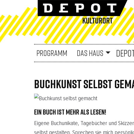
DEPO
PROGRAMM
DAS HAUS
BUCHKUNST SELBST GEMA
EIN BUCH IST MEHR ALS LESEN!
Eigene Buchunikate, Tagebücher und Skizzen
selbst gestalten. Sprechen sie mich persönli