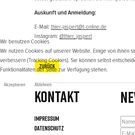
Auskunft und Anmeldung:
E-Mail:
thier-jaspert@t-online.de
Instagram:
@thier_jaspert
Wir benutzen Cookies
Wir nutzen Cookies auf unserer Website. Einige von ihnen si
verbessern (Tracking Cookies). Sie können selbst entscheid
ZURÜCK
Funktionalitäten der Seite zur Verfügung stehen.
Akzeptieren
Ablehnen
Kontakt
NE
IMPRESSUM
DATENSCHUTZ