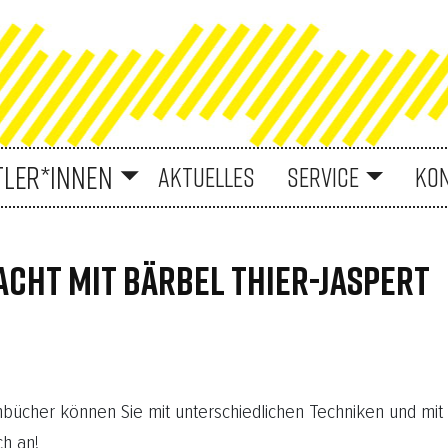
TLER*INNEN
AKTUELLES
SERVICE
KO
CHT MIT BÄRBEL THIER-JASPERT
bücher können Sie mit unterschiedlichen Techniken und mi
ch an!