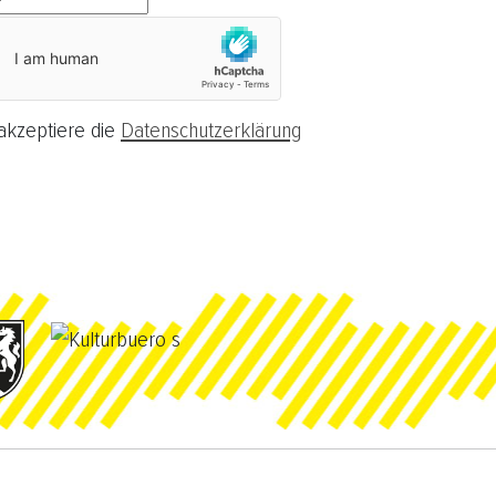
akzeptiere die
Datenschutzerklärung
ieren