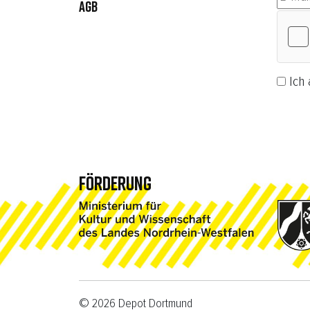
AGB
Ich 
Abonn
FÖRDERUNG
© 2026 Depot Dortmund