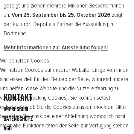
gezeigt und ziehen mehrere Millionen Besucher*innen
an.
Vom 26. September bis 25. Oktober 2026
zeigt
der Kulturort Depot als Partner die Ausstellung in
Dortmund.
Mehr Informationen zur Ausstellung folgen!
Wir benutzen Cookies
Wir nutzen Cookies auf unserer Website. Einige von ihnen
sind essenziell für den Betrieb der Seite, während andere
uns helfen, diese Website und die Nutzererfahrung zu
Kontakt
verbessern (Tracking Cookies). Sie können selbst
entscheiden, ob Sie die Cookies zulassen möchten. Bitte
IMPRESSUM
beachten Sie, dass bei einer Ablehnung womöglich nicht
DATENSCHUTZ
mehr alle Funktionalitäten der Seite zur Verfügung stehen.
AGB