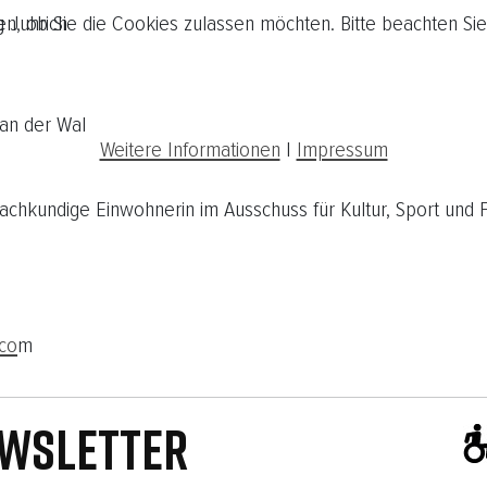
en, ob Sie die Cookies zulassen möchten. Bitte beachten Sie
g Juhrich
van der Wal
Weitere Informationen
|
Impressum
achkundige Einwohnerin im Ausschuss für Kultur, Sport und Fr
.co
m
WSLETTER