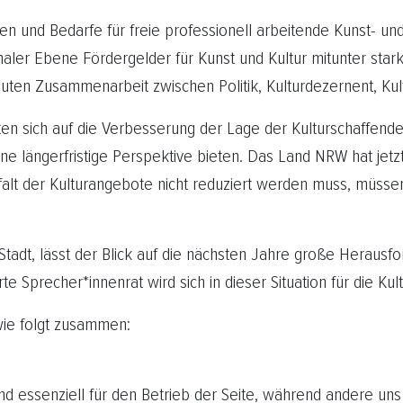
n und Bedarfe für freie professionell arbeitende Kunst- und
r Ebene Fördergelder für Kunst und Kultur mitunter stark
guten Zusammenarbeit zwischen Politik, Kulturdezernent, Ku
rten sich auf die Verbesserung der Lage der Kulturschaffende
eine längerfristige Perspektive bieten. Das Land NRW hat je
falt der Kulturangebote nicht reduziert werden muss, müssen
 Stadt, lässt der Blick auf die nächsten Jahre große Herausf
 Sprecher*innenrat wird sich in dieser Situation für die Kul
wie folgt zusammen:
nd essenziell für den Betrieb der Seite, während andere uns