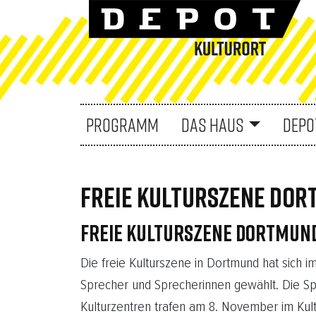
PROGRAMM
DAS HAUS
DEPO
FREIE KULTURSZENE DO
FREIE KULTURSZENE DORTMUN
Die freie Kulturszene in Dortmund hat sich 
Sprecher und Sprecherinnen gewählt. Die Spar
Kulturzentren trafen am 8. November im Ku