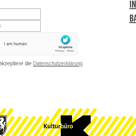
I
B
akzeptiere die
Datenschutzerklärung
ieren