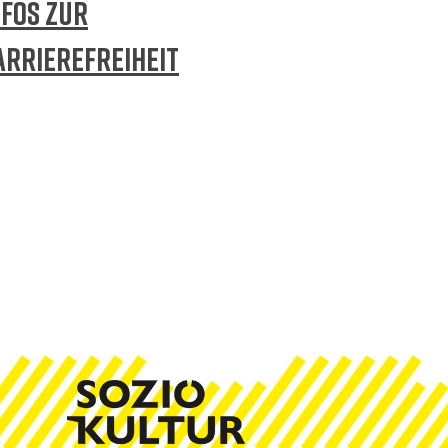
NFOS ZUR
ARRIEREFREIHEIT