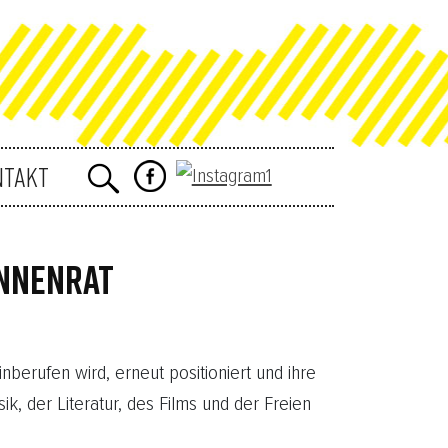
NTAKT
INNENRAT
berufen wird, erneut positioniert und ihre
, der Literatur, des Films und der Freien