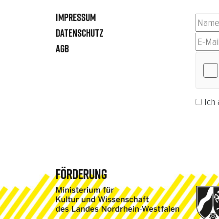
IMPRESSUM
DATENSCHUTZ
AGB
Ich 
Abonn
FÖRDERUNG