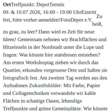
Ort
Treffpunkt: Depot
Termin
09. & 10.07.2026, 16:00 - 19:00 Uhr
Eintritt
Zu
frei, bitte vorher anmelden!
Foto
Depot e.V.
heiß,
zu grau, zu leer? Dann wird es Zeit für neue
Ideen! Gemeinsam nehmen wir Brachflächen und
Hitzeinseln in der Nordstadt unter die Lupe und
fragen: Was könnte hier stattdessen entstehen?
Am ersten Workshoptag ziehen wir durch das
Quartier, erkunden vergessene Orte und halten sie
fotografisch fest. Am zweiten Tag werden aus den
Aufnahmen Zukunftsbilder: Mit Farbe, Papier
und Collagetechniken verwandeln wir kahle
Flächen in schattige Oasen, lebendige
Treffpunkte und grüne Gemeinplätze. Wie könnte