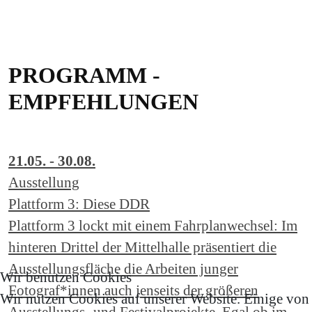
PROGRAMM -
EMPFEHLUNGEN
21.05. - 30.08.
Ausstellung
Plattform 3: Diese DDR
Plattform 3 lockt mit einem Fahrplanwechsel: Im
hinteren Drittel der Mittelhalle präsentiert die
Ausstellungsfläche die Arbeiten junger
Wir benutzen Cookies
Fotograf*innen auch jenseits der größeren
Wir nutzen Cookies auf unserer Website. Einige von
Ausstellungs- und Festivalprojekte. Egal ob im