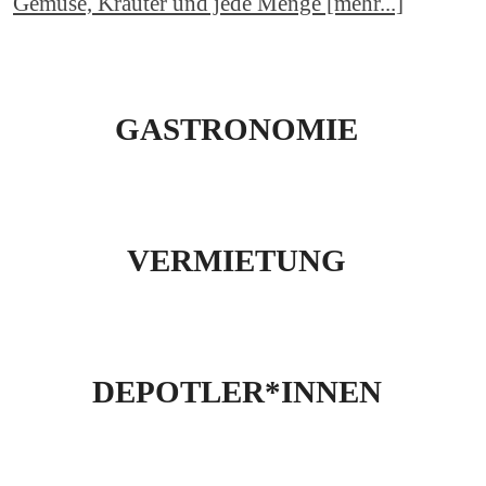
Gemüse, Kräuter und jede Menge [mehr...]
GASTRONOMIE
VERMIETUNG
DEPOTLER*INNEN