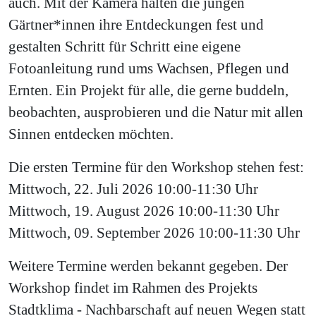
auch. Mit der Kamera halten die jungen
Gärtner*innen ihre Entdeckungen fest und
gestalten Schritt für Schritt eine eigene
Fotoanleitung rund ums Wachsen, Pflegen und
Ernten. Ein Projekt für alle, die gerne buddeln,
beobachten, ausprobieren und die Natur mit allen
Sinnen entdecken möchten.
Die ersten Termine für den Workshop stehen fest:
Mittwoch, 22. Juli 2026 10:00-11:30 Uhr
Mittwoch, 19. August 2026 10:00-11:30 Uhr
Mittwoch, 09. September 2026 10:00-11:30 Uhr
Weitere Termine werden bekannt gegeben. Der
Workshop findet im Rahmen des Projekts
Stadtklima - Nachbarschaft auf neuen Wegen statt