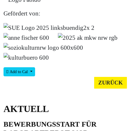
Gefördert von:
Add to Cal
ZURÜCK
AKTUELL
BEWERBUNGSSTART FÜR