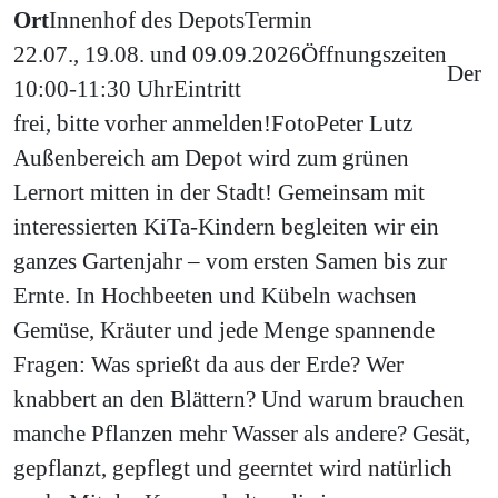
Ort
Innenhof des Depots
Termin
22.07., 19.08. und 09.09.2026
Öffnungszeiten
Der
10:00-11:30 Uhr
Eintritt
frei, bitte vorher anmelden!
Foto
Peter Lutz
Außenbereich am Depot wird zum grünen
Lernort mitten in der Stadt! Gemeinsam mit
interessierten KiTa-Kindern begleiten wir ein
ganzes Gartenjahr – vom ersten Samen bis zur
Ernte. In Hochbeeten und Kübeln wachsen
Gemüse, Kräuter und jede Menge spannende
Fragen: Was sprießt da aus der Erde? Wer
knabbert an den Blättern? Und warum brauchen
manche Pflanzen mehr Wasser als andere? Gesät,
gepflanzt, gepflegt und geerntet wird natürlich