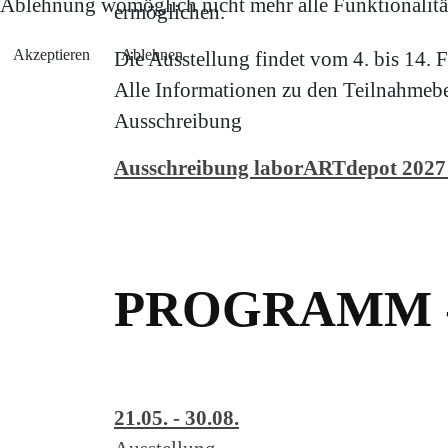
Ablehnung womöglich nicht mehr alle Funktionalität
ermöglichen.
Akzeptieren
Ablehnen
Die Ausstellung findet vom 4. bis 14. F
Alle Informationen zu den Teilnahmebe
Ausschreibung
Ausschreibung laborARTdepot 2027
PROGRAMM 
21.05. - 30.08.