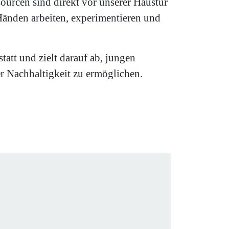
sourcen sind direkt vor unserer Haustür
Händen arbeiten, experimentieren und
att und zielt darauf ab, jungen
r Nachhaltigkeit zu ermöglichen.