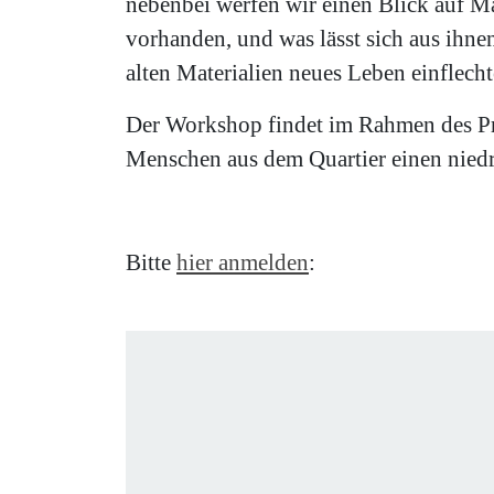
nebenbei werfen wir einen Blick auf Ma
vorhanden, und was lässt sich aus ihne
alten Materialien neues Leben einflech
Der Workshop findet im Rahmen des Pro
Menschen aus dem Quartier einen niedr
Bitte
hier anmelden
: