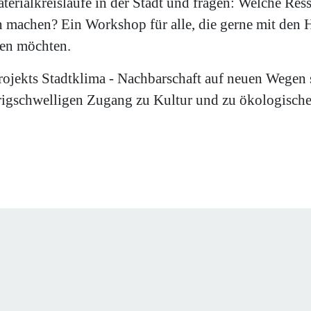
terialkreisläufe in der Stadt und fragen: Welche Res
n machen? Ein Workshop für alle, die gerne mit den 
ten möchten.
jekts Stadtklima - Nachbarschaft auf neuen Wegen st
igschwelligen Zugang zu Kultur und zu ökologische