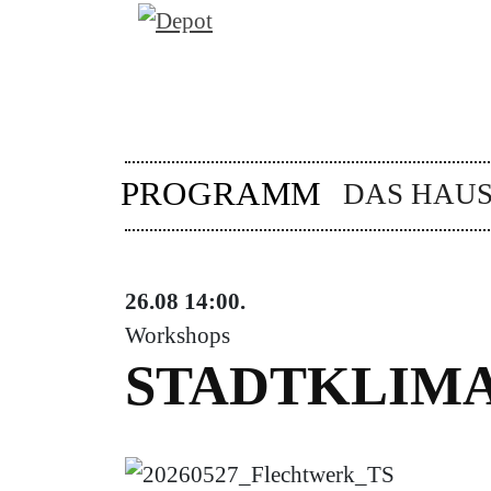
PROGRAMM
DAS HAU
26.08
14:00
.
Workshops
STADTKLIM