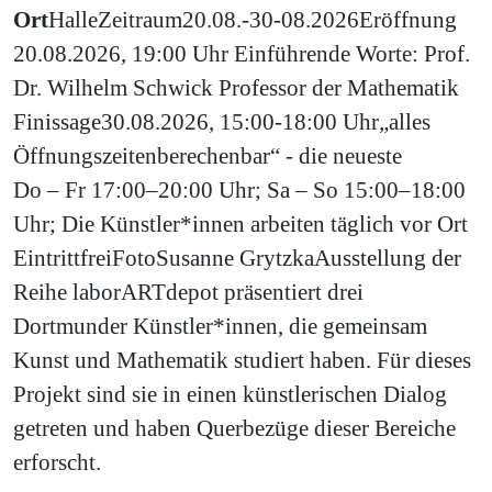
Ort
Halle
Zeitraum
20.08.-30-08.2026
Eröffnung
20.08.2026, 19:00 Uhr Einführende Worte: Prof.
Dr. Wilhelm Schwick Professor der Mathematik
Finissage
30.08.2026, 15:00-18:00 Uhr
„alles
Öffnungszeiten
berechenbar“ - die neueste
Do – Fr 17:00–20:00 Uhr; Sa – So 15:00–18:00
Uhr; Die Künstler*innen arbeiten täglich vor Ort
Eintritt
frei
Foto
Susanne Grytzka
Ausstellung der
Reihe laborARTdepot präsentiert drei
Dortmunder Künstler*innen, die gemeinsam
Kunst und Mathematik studiert haben. Für dieses
Projekt sind sie in einen künstlerischen Dialog
getreten und haben Querbezüge dieser Bereiche
erforscht.