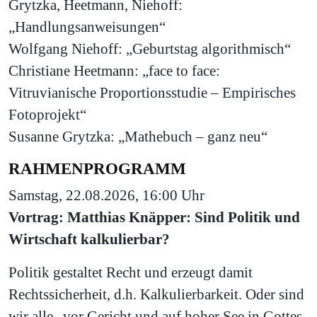
Grytzka, Heetmann, Niehoff:
„Handlungsanweisungen“
Wolfgang Niehoff: „Geburtstag algorithmisch“
Christiane Heetmann: „face to face:
Vitruvianische Proportionsstudie – Empirisches
Fotoprojekt“
Susanne Grytzka: „Mathebuch – ganz neu“
RAHMENPROGRAMM
Samstag, 22.08.2026, 16:00 Uhr
Vortrag: Matthias Knäpper: Sind Politik und
Wirtschaft kalkulierbar?
Politik gestaltet Recht und erzeugt damit
Rechtssicherheit, d.h. Kalkulierbarkeit. Oder sind
wir alle „vor Gericht und auf hoher See in Gottes