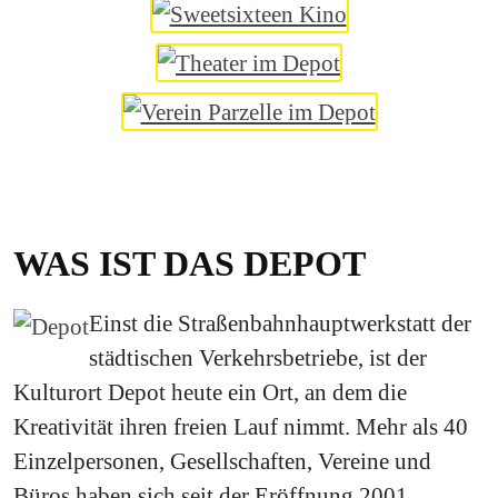
WAS IST DAS DEPOT
Einst die Straßenbahnhauptwerkstatt der
städtischen Verkehrsbetriebe, ist der
Kulturort Depot heute ein Ort, an dem die
Kreativität ihren freien Lauf nimmt. Mehr als 40
Einzelpersonen, Gesellschaften, Vereine und
Büros haben sich seit der Eröffnung 2001