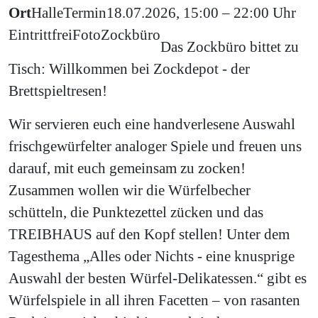
Ort
Halle
Termin
18.07.2026, 15:00 – 22:00 Uhr
Eintritt
frei
Foto
Zockbüro
Das Zockbüro bittet zu
Tisch: Willkommen bei Zockdepot - der
Brettspieltresen!
Wir servieren euch eine handverlesene Auswahl
frischgewürfelter analoger Spiele und freuen uns
darauf, mit euch gemeinsam zu zocken!
Zusammen wollen wir die Würfelbecher
schütteln, die Punktezettel zücken und das
TREIBHAUS auf den Kopf stellen! Unter dem
Tagesthema „Alles oder Nichts - eine knusprige
Auswahl der besten Würfel-Delikatessen.“ gibt es
Würfelspiele in all ihren Facetten – von rasanten