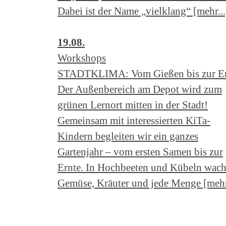
Dabei ist der Name „vielklang“ [mehr...
19.08.
Workshops
STADTKLIMA: Vom Gießen bis zur Er
Der Außenbereich am Depot wird zum
grünen Lernort mitten in der Stadt!
Gemeinsam mit interessierten KiTa-
Kindern begleiten wir ein ganzes
Gartenjahr – vom ersten Samen bis zur
Ernte. In Hochbeeten und Kübeln wac
Gemüse, Kräuter und jede Menge [mehr.