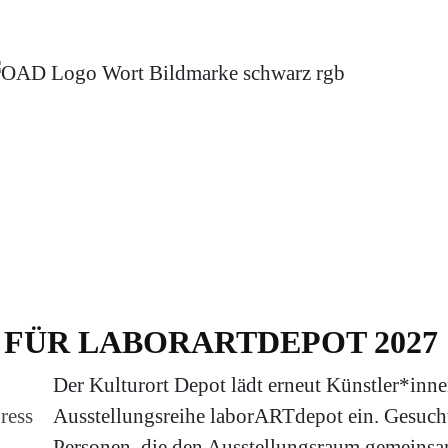
FÜR LABORARTDEPOT 2027
Der Kulturort Depot lädt erneut Künstler*inne
ress
Ausstellungsreihe laborARTdepot ein. Gesuch
Personen, die den Ausstellungsraum gemeinsa