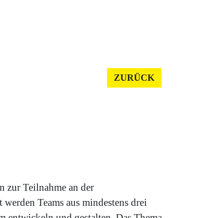
ZURÜCK
n zur Teilnahme an der
t werden Teams aus mindestens drei
m entwickeln und gestalten. Das Thema