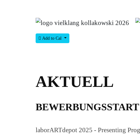
Add to Cal
AKTUELL
BEWERBUNGSSTART 
laborARTdepot 2025 - Presenting Prog