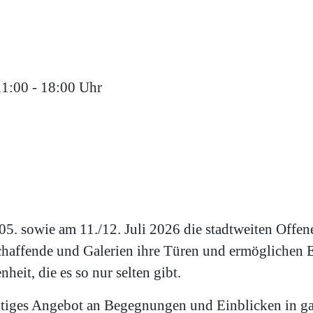
11:00 - 18:00 Uhr
05. sowie am 11./12. Juli 2026 die stadtweiten Offene
affende und Galerien ihre Türen und ermöglichen Ein
eit, die es so nur selten gibt.
ältiges Angebot an Begegnungen und Einblicken in g