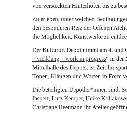
von versteckten Hinterhöfen bis zu bes
Zu erleben, unter welchen Bedingungen
den besonderen Reiz der Offenen Atelier
die Möglichkeit, Kunstwerke zu entde
Der Kulturort Depot nimmt am 4. und 05
– vielklang – work in progress
“ in der
Mittelhalle des Depots, ist Zeit für sp
Tönen, Klängen und Worten in Form von
Die beteiligten Depotler*innen sind: 
Jaspert, Lutz Kemper, Heike Kollakowsk
Christiane Heetmann ihr Atelier geöffn