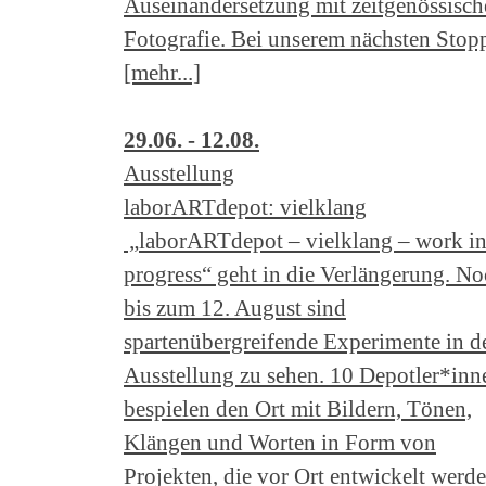
Auseinandersetzung mit zeitgenössisch
Fotografie. Bei unserem nächsten Stop
[mehr...]
29.06. - 12.08.
Ausstellung
laborARTdepot: vielklang
„laborARTdepot – vielklang – work i
progress“ geht in die Verlängerung. N
bis zum 12. August sind
spartenübergreifende Experimente in d
Ausstellung zu sehen. 10 Depotler*inn
bespielen den Ort mit Bildern, Tönen,
Klängen und Worten in Form von
Projekten, die vor Ort entwickelt werde