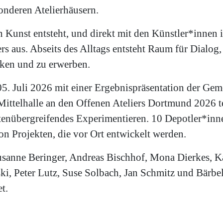
onderen Atelierhäusern.
 Kunst entsteht, und direkt mit den Künstler*innen
s aus. Abseits des Alltags entsteht Raum für Dialog,
cken und zu erwerben.
. Juli 2026 mit einer Ergebnispräsentation der Geme
 Mittelhalle an den Offenen Ateliers Dortmund 2026 tei
artenübergreifendes Experimentieren. 10 Depotler*inn
 Projekten, die vor Ort entwickelt werden.
Susanne Beringer, Andreas Bischhof, Mona Dierkes,
i, Peter Lutz, Suse Solbach, Jan Schmitz und Bärbel 
et.