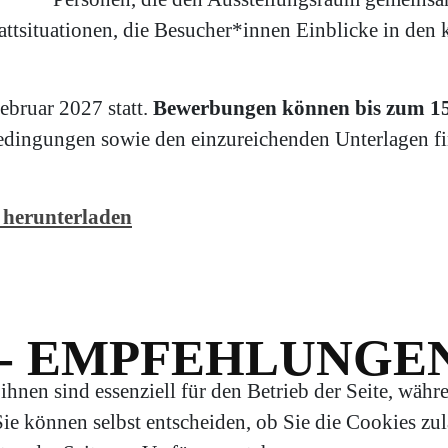
attsituationen, die Besucher*innen Einblicke in den 
ebruar 2027 statt.
Bewerbungen können bis zum 15.
dingungen sowie den einzureichenden Unterlagen fin
 herunterladen
- EMPFEHLUNGE
hnen sind essenziell für den Betrieb der Seite, währ
e können selbst entscheiden, ob Sie die Cookies zula