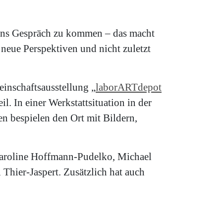
 ins Gespräch zu kommen – das macht
 neue Perspektiven und nicht zuletzt
inschaftsausstellung „
laborARTdepot
l. In einer Werkstattsituation in der
en bespielen den Ort mit Bildern,
 Karoline Hoffmann-Pudelko, Michael
Thier-Jaspert. Zusätzlich hat auch