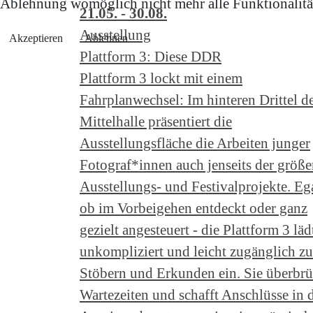
Ablehnung womöglich nicht mehr alle Funktionalität
21.05. - 30.08.
Ausstellung
Akzeptieren
Ablehnen
Plattform 3: Diese DDR
Plattform 3 lockt mit einem
Fahrplanwechsel: Im hinteren Drittel d
Mittelhalle präsentiert die
Ausstellungsfläche die Arbeiten junger
Fotograf*innen auch jenseits der größe
Ausstellungs- und Festivalprojekte. Eg
ob im Vorbeigehen entdeckt oder ganz
gezielt angesteuert - die Plattform 3 läd
unkompliziert und leicht zugänglich z
Stöbern und Erkunden ein. Sie überbrü
Wartezeiten und schafft Anschlüsse in 