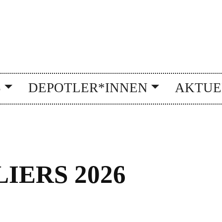
S
DEPOTLER*INNEN
AKTUE
IERS 2026