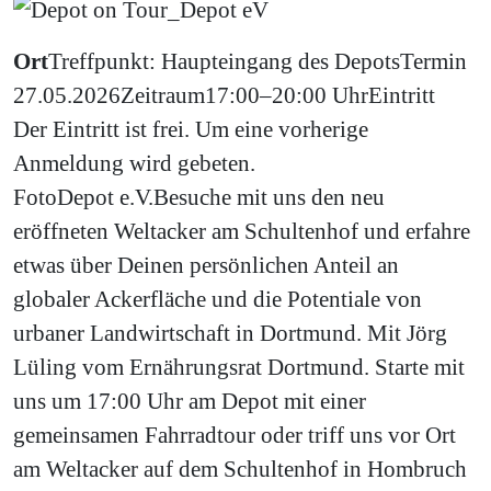
Ort
Treffpunkt: Haupteingang des Depots
Termin
27.05.2026
Zeitraum
17:00–20:00 Uhr
Eintritt
Der Eintritt ist frei. Um eine vorherige
Anmeldung wird gebeten.
Foto
Depot e.V.
Besuche mit uns den neu
eröffneten Weltacker am Schultenhof und erfahre
etwas über Deinen persönlichen Anteil an
globaler Ackerfläche und die Potentiale von
urbaner Landwirtschaft in Dortmund. Mit Jörg
Lüling vom Ernährungsrat Dortmund. Starte mit
uns um 17:00 Uhr am Depot mit einer
gemeinsamen Fahrradtour oder triff uns vor Ort
am Weltacker auf dem Schultenhof in Hombruch