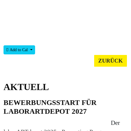
Add to Cal
ZURÜCK
AKTUELL
BEWERBUNGSSTART FÜR
LABORARTDEPOT 2027
Der