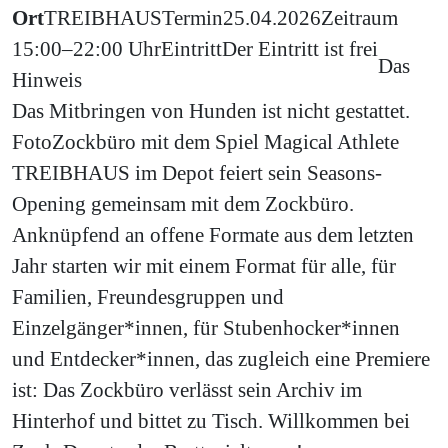
Ort
TREIBHAUS
Termin
25.04.2026
Zeitraum
15:00–22:00 Uhr
Eintritt
Der Eintritt ist frei
Das
Hinweis
Das Mitbringen von Hunden ist nicht gestattet.
Foto
Zockbüro mit dem Spiel Magical Athlete
TREIBHAUS im Depot feiert sein Seasons-
Opening gemeinsam mit dem Zockbüro.
Anknüpfend an offene Formate aus dem letzten
Jahr starten wir mit einem Format für alle, für
Familien, Freundesgruppen und
Einzelgänger*innen, für Stubenhocker*innen
und Entdecker*innen, das zugleich eine Premiere
ist: Das Zockbüro verlässt sein Archiv im
Hinterhof und bittet zu Tisch. Willkommen bei