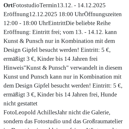
Ort
Fotostudio
Termin
13.12. - 14.12.2025
Eröffnung
12.12.2025 18:00 Uhr
Öffnungszeiten
12:00 - 18:00 Uhr
Eintritt
Die beliebte Reihe
Eröffnung: Eintritt frei; vom 13. - 14.12. kann
Kunst & Punsch nur in Kombination mit dem
Design Gipfel besucht werden! Eintritt: 5 €,
ermäßigt 3 €, Kinder bis 14 Jahren frei
Hinweis
"Kunst & Punsch" verwandelt in diesem
Kunst und Punsch kann nur in Kombination mit
dem Design Gipfel besucht werden! Eintritt: 5 €,
ermäßigt 3 €, Kinder bis 14 Jahren frei, Hunde
nicht gestattet
Foto
Leopold Achilles
Jahr nicht die Galerie,
sondern das Fotostudio und das Großraumatelier