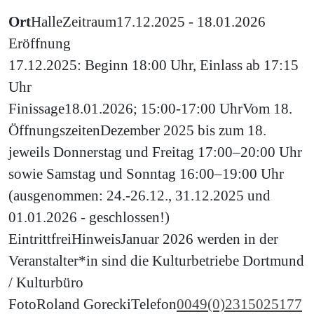
Ort
Halle
Zeitraum
17.12.2025 - 18.01.2026
Eröffnung
17.12.2025: Beginn 18:00 Uhr, Einlass ab 17:15
Uhr
Finissage
18.01.2026; 15:00-17:00 Uhr
Vom 18.
Öffnungszeiten
Dezember 2025 bis zum 18.
jeweils Donnerstag und Freitag 17:00–20:00 Uhr
sowie Samstag und Sonntag 16:00–19:00 Uhr
(ausgenommen: 24.-26.12., 31.12.2025 und
01.01.2026 - geschlossen!)
Eintritt
frei
Hinweis
Januar 2026 werden in der
Veranstalter*in sind die Kulturbetriebe Dortmund
/ Kulturbüro
Foto
Roland Gorecki
Telefon
0049(0)2315025177