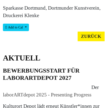
Sparkasse Dortmund, Dortmunder Kunstverein,
Druckerei Klenke
Add to Cal
ZURÜCK
AKTUELL
BEWERBUNGSSTART FÜR
LABORARTDEPOT 2027
Der
laborARTdepot 2025 - Presenting Progress
Kulturort Depot lädt erneut Künstler*innen zur