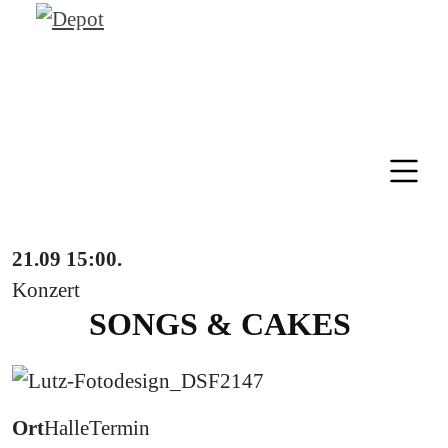
21.09
15:00
.
Konzert
SONGS & CAKES
Ort
Halle
Termin