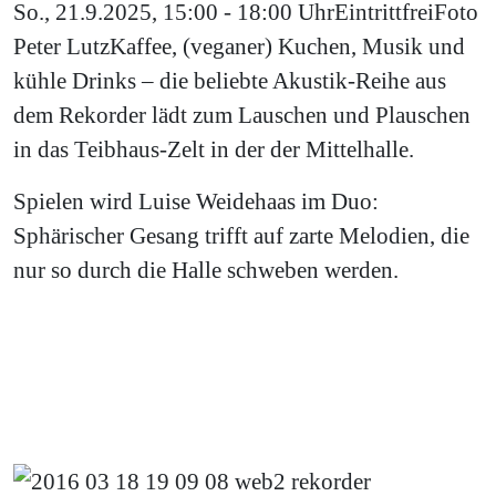
So., 21.9.2025, 15:00 - 18:00 Uhr
Eintritt
frei
Foto
Peter Lutz
Kaffee, (veganer) Kuchen, Musik und
kühle Drinks – die beliebte Akustik-Reihe aus
dem Rekorder lädt zum Lauschen und Plauschen
in das Teibhaus-Zelt in der der Mittelhalle.
Spielen wird Luise Weidehaas im Duo:
Sphärischer Gesang trifft auf zarte Melodien, die
nur so durch die Halle schweben werden.