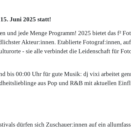
 15. Juni 2025 statt!
en und jede Menge Programm! 2025 bietet das f² Fot
dlichster Akteur:innen. Etablierte Fotograf:innen, a
urorte - sie alle verbindet die Leidenschaft für Fo
nd bis 00:00 Uhr für gute Musik: dj vixi arbeitet gen
ndheitslieblinge aus Pop und R&B mit aktuellen Einf
stivals dürfen sich Zuschauer:innen auf ein allumfa