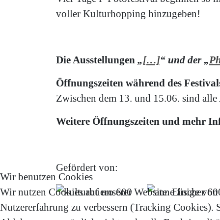
voller Kulturhopping hinzugeben!
Die Ausstellungen
„
[…]
“ und der „
Ph
Öffnungszeiten während des Festival
Zwischen dem 13. und 15.06. sind alle
Weitere Öffnungszeiten und mehr Inf
Gefördert von:
Wir benutzen Cookies
Wir nutzen Cookies auf unserer Website. Einige von i
Nutzererfahrung zu verbessern (Tracking Cookies). Si