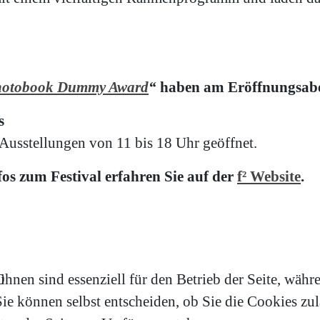
otobook Dummy Award
“
haben am Eröffnungsaben
s
 Ausstellungen von 11 bis 18 Uhr geöffnet.
os zum Festival erfahren Sie auf der
f² Website
.
hnen sind essenziell für den Betrieb der Seite, währ
e können selbst entscheiden, ob Sie die Cookies zula