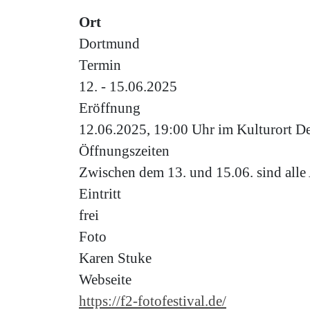
Ort
Dortmund
Termin
12. - 15.06.2025
Eröffnung
12.06.2025, 19:00 Uhr im Kulturort D
Öffnungszeiten
Zwischen dem 13. und 15.06. sind alle 
Eintritt
frei
Foto
Karen Stuke
Webseite
https://f2-fotofestival.de/