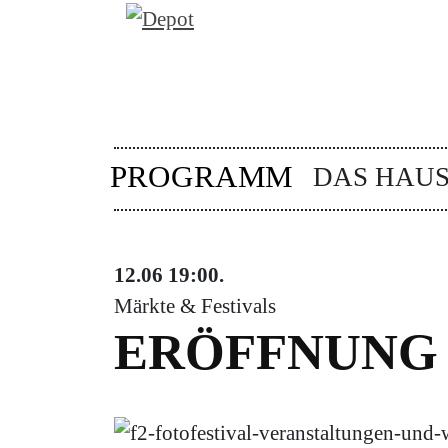
PROGRAMM
DAS HAU
12.06
19:00
.
Märkte & Festivals
ERÖFFNUNG |