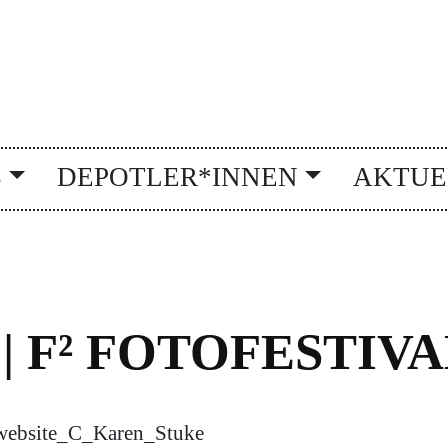
S
DEPOTLER*INNEN
AKTUE
 F² FOTOFESTIVAL