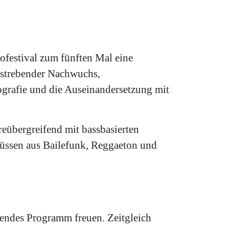
ofestival zum fünften Mal eine
ufstrebender Nachwuchs,
tografie und die Auseinandersetzung mit
reübergreifend mit bassbasierten
lüssen aus Bailefunk, Reggaeton und
ssendes Programm freuen. Zeitgleich