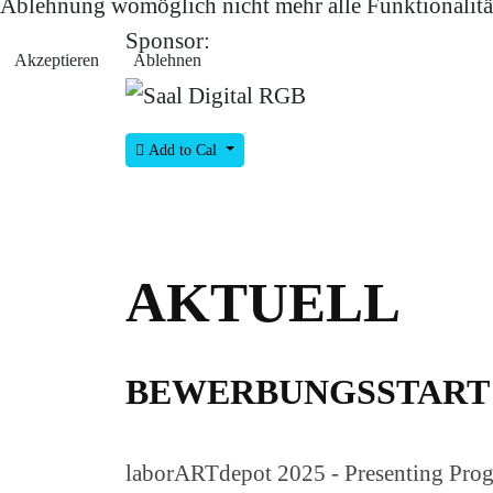
Ablehnung womöglich nicht mehr alle Funktionalität
Sponsor:
Akzeptieren
Ablehnen
Add to Cal
AKTUELL
BEWERBUNGSSTART 
laborARTdepot 2025 - Presenting Prog