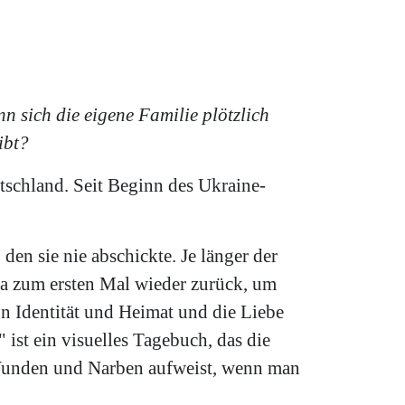
 sich die eigene Familie plötzlich
ibt?
schland. Seit Beginn des Ukraine-
den sie nie abschickte. Je länger der
na zum ersten Mal wieder zurück, um
on Identität und Heimat und die Liebe
 ist ein visuelles Tagebuch, das die
fe Wunden und Narben aufweist, wenn man