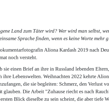
gene Land zum Täter wird? Wer wird man selbst, wenn
einsame Sprache finden, wenn es keine Worte mehr g
Dokumentarfotografin Aliona Kardash 2019 nach Deut
imat noch versteht.
sie einen Brief an ihre in Russland lebenden Eltern, 
ich ihre Lebenswelten. Weihnachten 2022 kehrte Alio
nzufangen, die sie begleiten: Schmerz, den Verlust v
t glauben. Die Arbeit "Zuhause riecht es nach Rauch"
n ersten Blick dieselbe zu sein scheint, die aber tie