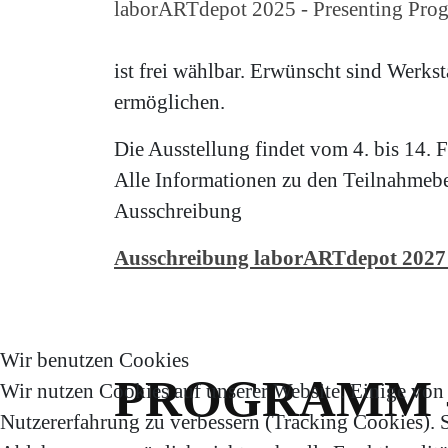
laborARTdepot 2025 - Presenting Prog
ist frei wählbar. Erwünscht sind Werkst
ermöglichen.
Die Ausstellung findet vom 4. bis 14. F
Alle Informationen zu den Teilnahmebe
Ausschreibung
Ausschreibung laborARTdepot 2027
Wir benutzen Cookies
PROGRAMM 
Wir nutzen Cookies auf unserer Website. Einige von i
Nutzererfahrung zu verbessern (Tracking Cookies). Si