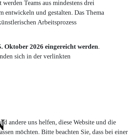
t werden Teams aus mindestens drei
m entwickeln und gestalten. Das Thema
künstlerischen Arbeitsprozess
 Oktober 2026 eingereicht werden
.
den sich in der verlinkten
N
end andere uns helfen, diese Website und die
ssen möchten. Bitte beachten Sie, dass bei einer