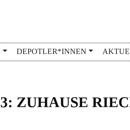
S
DEPOTLER*INNEN
AKTUE
3: ZUHAUSE RIEC