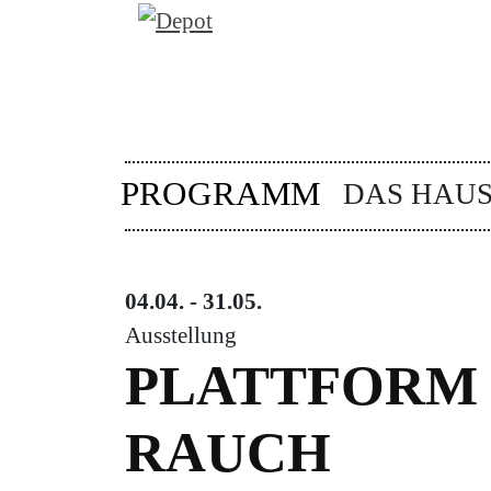
PROGRAMM
DAS HAU
04.04. - 31.05.
Ausstellung
PLATTFORM 
RAUCH