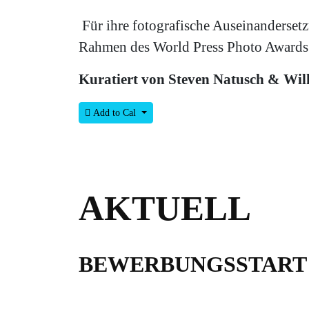
Für ihre fotografische Auseinandersetz
Rahmen des World Press Photo Awards 
Kuratiert von Steven Natusch & Wi
Add to Cal
AKTUELL
BEWERBUNGSSTART 