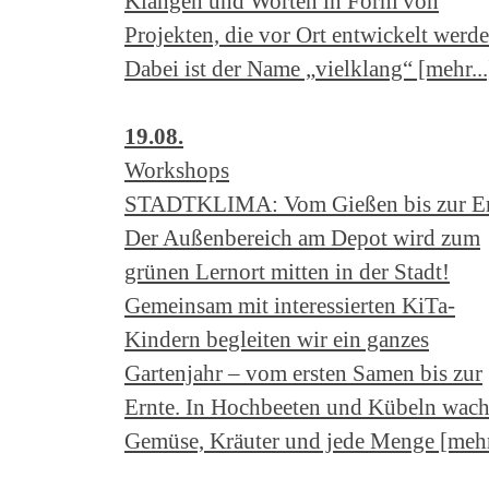
Klängen und Worten in Form von
Projekten, die vor Ort entwickelt werde
Dabei ist der Name „vielklang“ [mehr...
19.08.
Workshops
STADTKLIMA: Vom Gießen bis zur Er
Der Außenbereich am Depot wird zum
grünen Lernort mitten in der Stadt!
Gemeinsam mit interessierten KiTa-
Kindern begleiten wir ein ganzes
Gartenjahr – vom ersten Samen bis zur
Ernte. In Hochbeeten und Kübeln wac
Gemüse, Kräuter und jede Menge [mehr.