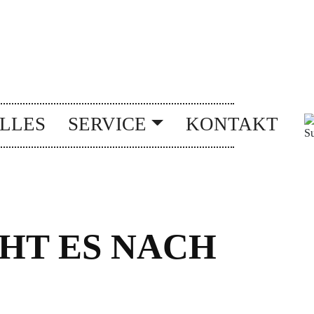
LLES
SERVICE
KONTAKT
HT ES NACH