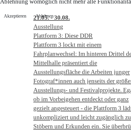
Ablehnung womöglich nicht mehr alle Funktionalität
Akzeptieren
Ablehnen
21.05. - 30.08.
Ausstellung
Plattform 3: Diese DDR
Plattform 3 lockt mit einem
Fahrplanwechsel: Im hinteren Drittel d
Mittelhalle präsentiert die
Ausstellungsfläche die Arbeiten junger
Fotograf*innen auch jenseits der größe
Ausstellungs- und Festivalprojekte. Eg
ob im Vorbeigehen entdeckt oder ganz
gezielt angesteuert - die Plattform 3 läd
unkompliziert und leicht zugänglich z
Stöbern und Erkunden ein. Sie überbrü