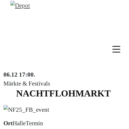
06.12
17:00
.
Märkte & Festivals
NACHTFLOHMARKT
Ort
Halle
Termin