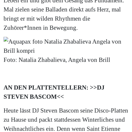
Leben ein und gibt dem Gesang das Fundament.
Mal zielen seine Balladen direkt aufs Herz, mal
bringt er mit wilden Rhythmen die
Zuhörer*Innen in Bewegung.
Foto: Natalia Zhabalieva, Angela von Brill
AN DEN PLATTENTELLERN: >>DJ
STEVEN BASCOM<<
Heute lässt DJ Steven Bascom seine Disco-Platten
zu Hause und packt stattdessen Winterliches und
Weihnachtliches ein. Denn wenn Saint Etienne