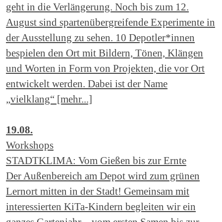
geht in die Verlängerung. Noch bis zum 12.
August sind spartenübergreifende Experimente in
der Ausstellung zu sehen. 10 Depotler*innen
bespielen den Ort mit Bildern, Tönen, Klängen
und Worten in Form von Projekten, die vor Ort
entwickelt werden. Dabei ist der Name
„vielklang“ [mehr...]
19.08.
Workshops
STADTKLIMA: Vom Gießen bis zur Ernte
Der Außenbereich am Depot wird zum grünen
Lernort mitten in der Stadt! Gemeinsam mit
interessierten KiTa-Kindern begleiten wir ein
ganzes Gartenjahr – vom ersten Samen bis zur