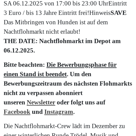
SA 06.12.2025 von 17:00 bis 23:00 Uhr
Eintritt
3 Euro / bis 13 Jahre Eintritt frei!
Hinweis
SAVE
Das Mitbringen von Hunden ist auf dem
Nachtflohmarkt nicht erlaubt!
THE DATE:
Nachtflohmarkt im Depot am
06.12.2025.
Bitte beachten:
Die Bewerbungsphase für
einen Stand ist beendet
. Um den
Bewerbungszeitraum des nächsten Flohmarkts
nicht zu verpassen abonniert
unseren
Newsletter
oder folgt uns auf
Facebook
und
Instagram
.
Die Nachtflohmarkt-Crew lädt im Dezember zu
einer winterlichen Runde Trödel, Musik und