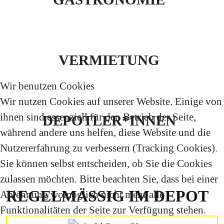
VERMIETUNG
Wir benutzen Cookies
Wir nutzen Cookies auf unserer Website. Einige von
ihnen sind essenziell für den Betrieb der Seite,
DEPOTLER*INNEN
während andere uns helfen, diese Website und die
Nutzererfahrung zu verbessern (Tracking Cookies).
Sie können selbst entscheiden, ob Sie die Cookies
zulassen möchten. Bitte beachten Sie, dass bei einer
REGELMÄSSIG IM DEPOT
Ablehnung womöglich nicht mehr alle
Funktionalitäten der Seite zur Verfügung stehen.