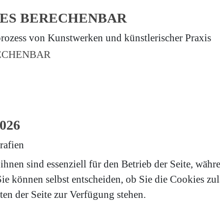
LES BERECHENBAR
rozess von Kunstwerken und künstlerischer Praxis
026
rafien
hnen sind essenziell für den Betrieb der Seite, währ
e können selbst entscheiden, ob Sie die Cookies zula
en der Seite zur Verfügung stehen.