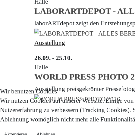
Halle
LABORARTDEPOT - AL
laborARTdepot zeigt den Entstehungsp
Ausstellung
26.09. - 25.10.
Halle
WORLD PRESS PHOTO 2
Ausstellung preisgekrönter Pressefotog
Wir benutzen Cookies
Wir nutzen Cookies auf unserer Website. Einige von i
Nutzererfahrung zu verbessern (Tracking Cookies). Si
Ablehnung womöglich nicht mehr alle Funktionalität
Akzeptieren
Ablehnen