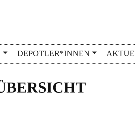
S
DEPOTLER*INNEN
AKTUE
BERSICHT