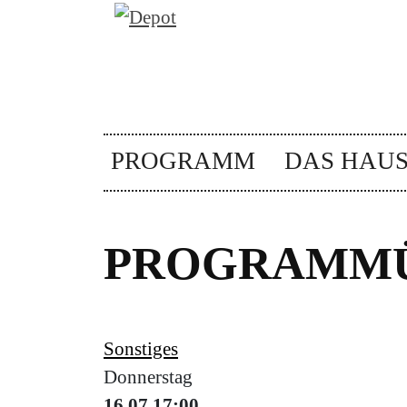
PROGRAMM
DAS HAU
PROGRAMMÜ
Sonstiges
Donnerstag
16.07
17:00