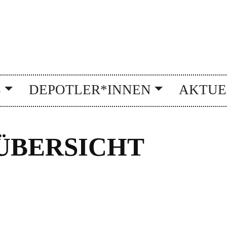
S
DEPOTLER*INNEN
AKTUE
BERSICHT