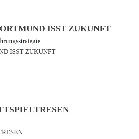
 DORTMUND ISST ZUKUNFT
hrungsstrategie
TTSPIELTRESEN