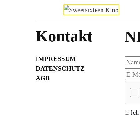
Kontakt
N
IMPRESSUM
DATENSCHUTZ
AGB
Ich
Abon