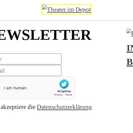
EWSLETTER
I
B
 akzeptiere die
Datenschutzerklärung
nieren