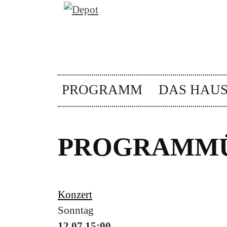
PROGRAMM
DAS HAU
PROGRAMMÜ
Konzert
Sonntag
12.07
15:00