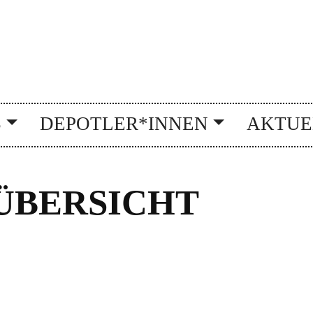
S
DEPOTLER*INNEN
AKTUE
BERSICHT