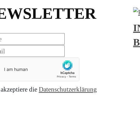
EWSLETTER
I
B
 akzeptiere die
Datenschutzerklärung
nieren