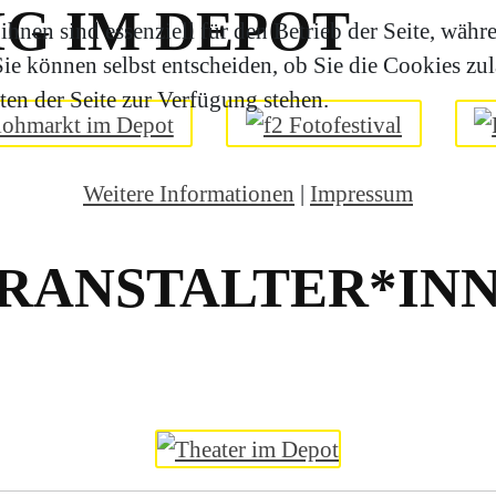
G IM DEPOT
hnen sind essenziell für den Betrieb der Seite, währ
e können selbst entscheiden, ob Sie die Cookies zula
en der Seite zur Verfügung stehen.
Weitere Informationen
|
Impressum
RANSTALTER*INN