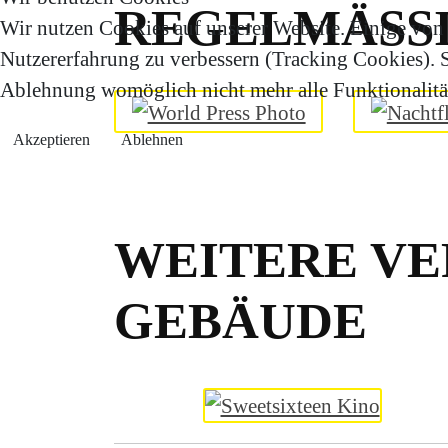
REGELMÄSSI
Wir nutzen Cookies auf unserer Website. Einige von i
Nutzererfahrung zu verbessern (Tracking Cookies). Si
Ablehnung womöglich nicht mehr alle Funktionalität
Akzeptieren
Ablehnen
WEITERE VE
GEBÄUDE