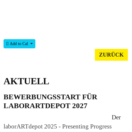
Add to Cal
ZURÜCK
AKTUELL
BEWERBUNGSSTART FÜR
LABORARTDEPOT 2027
Der
laborARTdepot 2025 - Presenting Progress